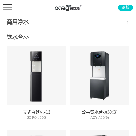
商城
商用净水
饮水台>>
立式直饮机-L2
公共饮水台-A30(B)
SC-RO-100G
AZY-A30(B)