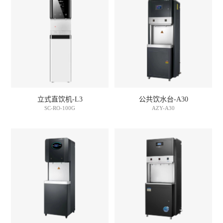
立式直饮机-L3
公共饮水台-A30
SC-RO-100G
AZY-A30